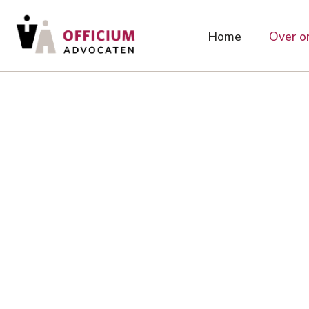
Home
Over o