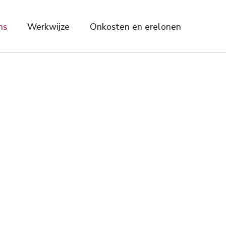
ns
Werkwijze
Onkosten en erelonen