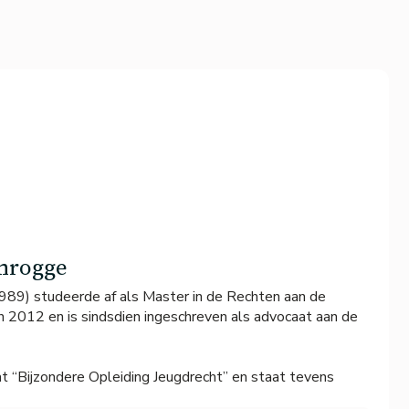
nrogge
89) studeerde af als Master in de Rechten aan de
n 2012 en is sindsdien ingeschreven als advocaat aan de
caat “Bijzondere Opleiding Jeugdrecht” en staat tevens