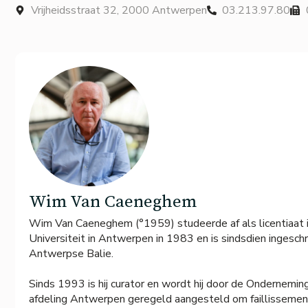
Vrijheidsstraat 32, 2000 Antwerpen
03.213.97.80
Wim Van Caeneghem
Wim Van Caeneghem (°1959) studeerde af als licentiaat i
Universiteit in Antwerpen in 1983 en is sindsdien ingesch
Antwerpse Balie.
Sinds 1993 is hij curator en wordt hij door de Ondernem
afdeling Antwerpen geregeld aangesteld om faillissement