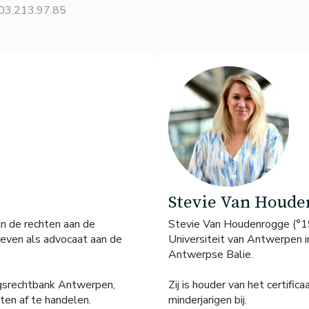
03.213.97.85
Stevie Van Houde
n de rechten aan de
Stevie Van Houdenrogge (°19
reven als advocaat aan de
Universiteit van Antwerpen i
Antwerpse Balie.
ingsrechtbank Antwerpen,
Zij is houder van het certifi
en af te handelen.
minderjarigen bij.