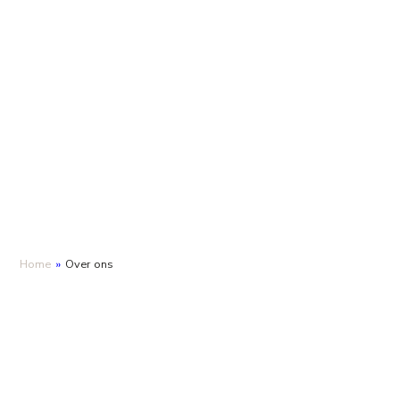
Home
»
Over ons